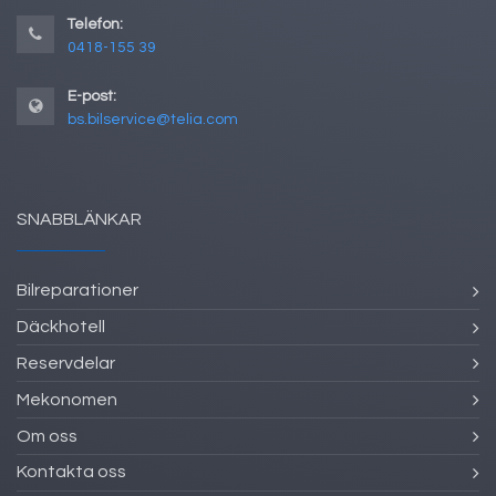
Telefon:
0418-155 39
E-post:
bs.bilservice@telia.com
SNABBLÄNKAR
Bilreparationer
Däckhotell
Reservdelar
Mekonomen
Om oss
Kontakta oss