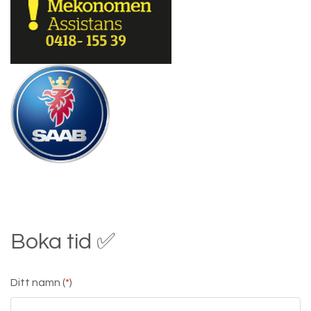
Boka tid ✅
Ditt namn (
*
)