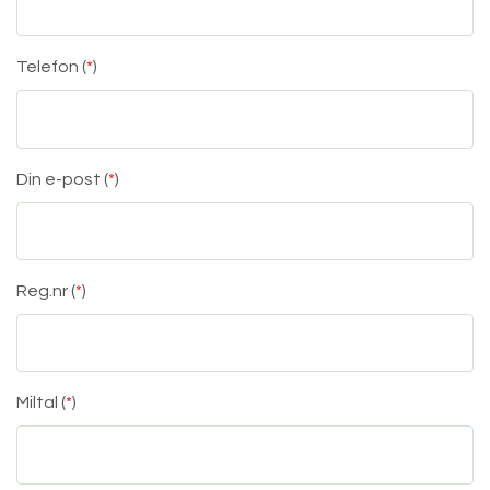
Telefon (
*
)
Din e-post (
*
)
Reg.nr (
*
)
Miltal (
*
)