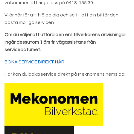
välkommen att ringa oss på 0418-155 39.
Vi är här för att hjälpa dig och se till att din bil får den
bästa möjliga servicen.
Om du väljer att utföra den enl. tillverkarens anvisningar
ingår dessutom 1 års fri vägassistans från
servicedatumet.
BOKA SERVICE DIREKT HÄR
Här kan du boka service direkt på Meknomens hemsida!