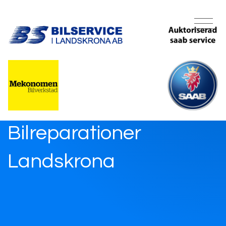
Bilreparationer
Landskrona