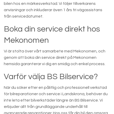
bilen hos en märkesverkstad. Vi följer tillverkarens
anvisningar och inkluderar även 1 års fri vägassistans
från servicedatumet.
Boka din service direkt hos
Mekonomen
Vi är stolta över vårt samarbete med Mekonomen, och
genom att boka din service direkt på Mekonomen
hemsida garanterar vi dig en smidig och enkel process.
Varför välja BS Bilservice?
När du söker efter en pålitlig och professionell verkstad
för bilreparationer och service i Landskrona, behöver du
inte leta efter bilverkstäder längre än BS Bilservice. Vi
erbjuder allt från grundläggande underhåll till
avancerade reparationer. Hos oss får din bil den omsorg