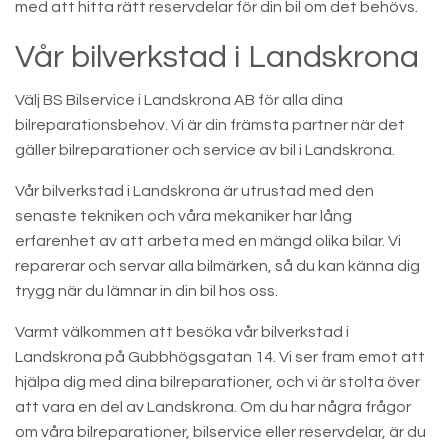
med att hitta rätt reservdelar för din bil om det behövs.
Vår bilverkstad i Landskrona
Välj BS Bilservice i Landskrona AB för alla dina
bilreparationsbehov. Vi är din främsta partner när det
gäller bilreparationer och service av bil i Landskrona.
Vår bilverkstad i Landskrona är utrustad med den
senaste tekniken och våra mekaniker har lång
erfarenhet av att arbeta med en mängd olika bilar. Vi
reparerar och servar alla bilmärken, så du kan känna dig
trygg när du lämnar in din bil hos oss.
Varmt välkommen att besöka vår bilverkstad i
Landskrona på Gubbhögsgatan 14. Vi ser fram emot att
hjälpa dig med dina bilreparationer, och vi är stolta över
att vara en del av Landskrona. Om du har några frågor
om våra bilreparationer, bilservice eller reservdelar, är du