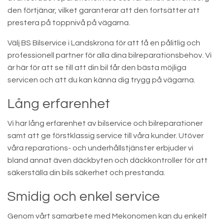
den förtjänar, vilket garanterar att den fortsätter att
prestera på toppnivå på vägarna.
Välj BS Bilservice i Landskrona för att få en pålitlig och
professionell partner för alla dina bilreparationsbehov. Vi
är här för att se till att din bil får den bästa möjliga
servicen och att du kan känna dig trygg på vägarna.
Lång erfarenhet
Vi har lång erfarenhet av bilservice och bilreparationer
samt att ge förstklassig service till våra kunder. Utöver
våra reparations- och underhållstjänster erbjuder vi
bland annat även däckbyten och däckkontroller för att
säkerställa din bils säkerhet och prestanda.
Smidig och enkel service
Genom vårt samarbete med Mekonomen kan du enkelt