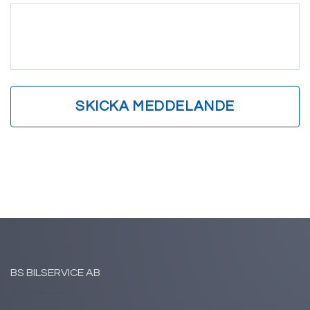
BS BILSERVICE AB