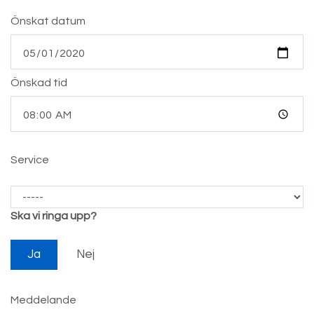
Önskat datum
Önskad tid
Service
Ska vi ringa upp?
Ja
Nej
Meddelande