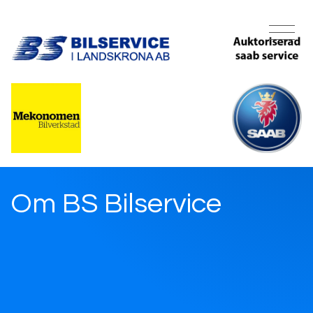
Om BS Bilservice