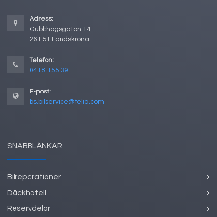
Adress:
Gubbhögsgatan 14
261 51 Landskrona
Telefon:
0418-155 39
E-post:
bs.bilservice@telia.com
SNABBLÄNKAR
Bilreparationer
Däckhotell
Reservdelar